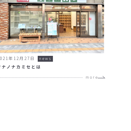
2021年12月27日
news
タナノナカミセとは
more