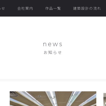
らせ
会社案内
作品一覧
建築設計の流れ
news
お知らせ