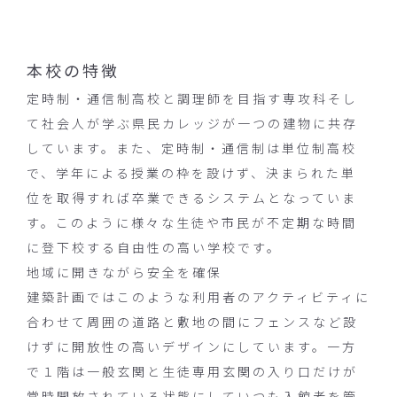
本校の特徴
定時制・通信制高校と調理師を目指す専攻科そし
て社会人が学ぶ県民カレッジが一つの建物に共存
しています。また、定時制・通信制は単位制高校
で、学年による授業の枠を設けず、決まられた単
位を取得すれば卒業できるシステムとなっていま
す。このように様々な生徒や市民が不定期な時間
に登下校する自由性の高い学校です。
地域に開きながら安全を確保
建築計画ではこのような利用者のアクティビティに
合わせて周囲の道路と敷地の間にフェンスなど設
けずに開放性の高いデザインにしています。一方
で１階は一般玄関と生徒専用玄関の入り口だけが
常時開放されている状態にしていつも入館者を管