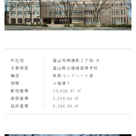
所在地
富山市神通町２丁目-９
主要用途
富山県立雄峰高等学校
構造
鉄筋コンクリート造
規模
４階建て
敷地面積
10,908.07 ㎡
建築面積
3,556.64 ㎡
延床面積
9,368.09 ㎡